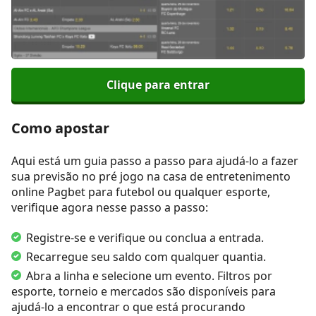
Clique para entrar
Como apostar
Aqui está um guia passo a passo para ajudá-lo a fazer
sua previsão no pré jogo na casa de entretenimento
online Pagbet para futebol ou qualquer esporte,
verifique agora nesse passo a passo:
Registre-se e verifique ou conclua a entrada.
Recarregue seu saldo com qualquer quantia.
Abra a linha e selecione um evento. Filtros por
esporte, torneio e mercados são disponíveis para
ajudá-lo a encontrar o que está procurando