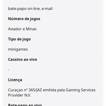
bate-papo on-line, e-mail
Número de jogos
Aviador e Minas
Tipo de jogo
minigames
Cassino ao vivo
-
Licença
Curaçao nº 365/JAZ emitida pela Gaming Services
Provider N.V.
Bate-papo ao vivo