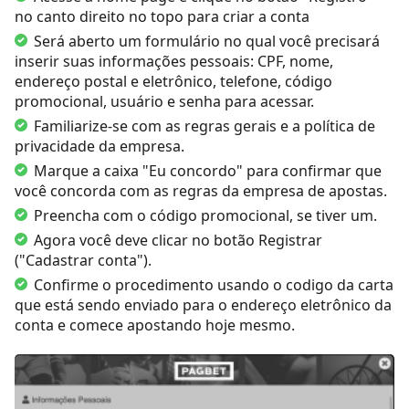
no canto direito no topo para criar a conta
Será aberto um formulário no qual você precisará
inserir suas informações pessoais: CPF, nome,
endereço postal e eletrônico, telefone, código
promocional, usuário e senha para acessar.
Familiarize-se com as regras gerais e a política de
privacidade da empresa.
Marque a caixa "Eu concordo" para confirmar que
você concorda com as regras da empresa de apostas.
Preencha com o código promocional, se tiver um.
Agora você deve clicar no botão Registrar
("Cadastrar conta").
Confirme o procedimento usando o codigo da carta
que está sendo enviado para o endereço eletrônico da
conta e comece apostando hoje mesmo.