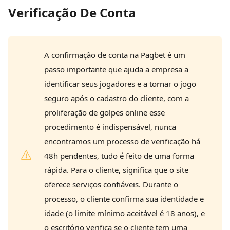
Verificação De Conta
A confirmação de conta na Pagbet é um
passo importante que ajuda a empresa a
identificar seus jogadores e a tornar o jogo
seguro após o cadastro do cliente, com a
proliferação de golpes online esse
procedimento é indispensável, nunca
encontramos um processo de verificação há
48h pendentes, tudo é feito de uma forma
rápida. Para o cliente, significa que o site
oferece serviços confiáveis. Durante o
processo, o cliente confirma sua identidade e
idade (o limite mínimo aceitável é 18 anos), e
o escritório verifica se o cliente tem uma