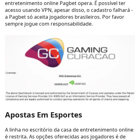
entretenimento online Pagbet opera. É possível ter
acesso usando VPN, apesar disso, o cadastro falhará -
a Pagbet só aceita jogadores brasileiros. Por favor
sempre jogue com responsabilidade.
Apostas Em Esportes
A linha no escritório da casa de entretenimento online
é restrita. As opções oferecidas aos jogadores é de