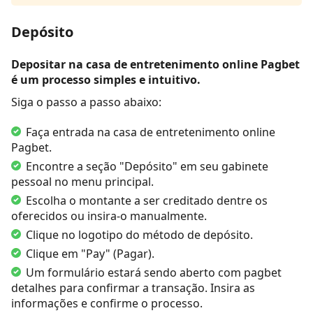
Depósito
Depositar na casa de entretenimento online Pagbet
é um processo simples e intuitivo.
Siga o passo a passo abaixo:
Faça entrada na casa de entretenimento online
Pagbet.
Encontre a seção "Depósito" em seu gabinete
pessoal no menu principal.
Escolha o montante a ser creditado dentre os
oferecidos ou insira-o manualmente.
Clique no logotipo do método de depósito.
Clique em "Pay" (Pagar).
Um formulário estará sendo aberto com pagbet
detalhes para confirmar a transação. Insira as
informações e confirme o processo.