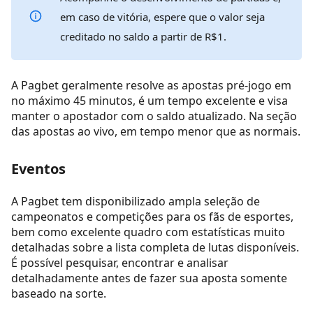
em caso de vitória, espere que o valor seja
creditado no saldo a partir de R$1.
A Pagbet geralmente resolve as apostas pré-jogo em
no máximo 45 minutos, é um tempo excelente e visa
manter o apostador com o saldo atualizado. Na seção
das apostas ao vivo, em tempo menor que as normais.
Eventos
A Pagbet tem disponibilizado ampla seleção de
campeonatos e competições para os fãs de esportes,
bem como excelente quadro com estatísticas muito
detalhadas sobre a lista completa de lutas disponíveis.
É possível pesquisar, encontrar e analisar
detalhadamente antes de fazer sua aposta somente
baseado na sorte.