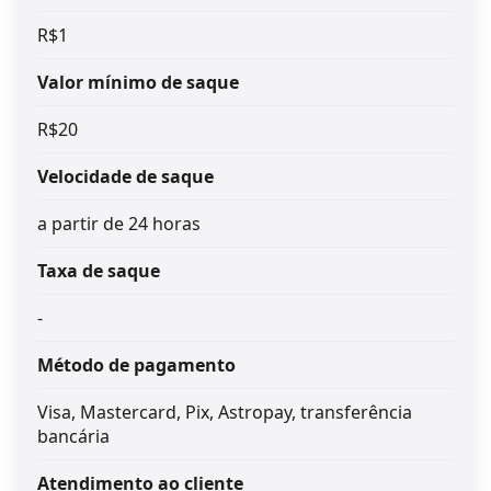
R$1
Valor mínimo de saque
R$20
Velocidade de saque
a partir de 24 horas
Taxa de saque
-
Método de pagamento
Visa, Mastercard, Pix, Astropay, transferência
bancária
Atendimento ao cliente