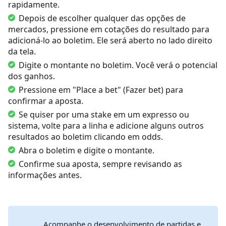
rapidamente.
Depois de escolher qualquer das opções de
mercados, pressione em cotações do resultado para
adicioná-lo ao boletim. Ele será aberto no lado direito
da tela.
Digite o montante no boletim. Você verá o potencial
dos ganhos.
Pressione em "Place a bet" (Fazer bet) para
confirmar a aposta.
Se quiser por uma stake em um expresso ou
sistema, volte para a linha e adicione alguns outros
resultados ao boletim clicando em odds.
Abra o boletim e digite o montante.
Confirme sua aposta, sempre revisando as
informações antes.
Acompanhe o desenvolvimento de partidas e,