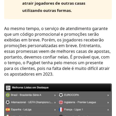
atrair jogadores de outras casas
utilizando outras formas.
Ao mesmo tempo, o serviço de atendimento garante
que um código promocional e promoções serão
exibidas em breve. Porém, os jogadores receberão
promoções personalizadas em breve. Entretanto,
essas promessas veem de melhores casas de apostas,
portanto, devemos confiar nelas. É provável que, com
o tempo, o Pagbet tenha pelo menos um presente
para os clientes, pois na falta dele é muito difícil atrair
os apostadores em 2023.